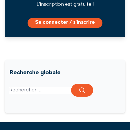
L'inscription est gratuite !
Se connecter / s'inscrire
Recherche globale
Search for: