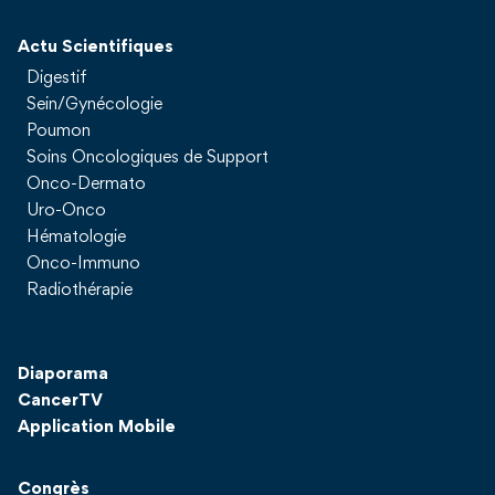
Actu Scientifiques
Digestif
Sein/Gynécologie
Poumon
Soins Oncologiques de Support
Onco-Dermato
Uro-Onco
Hématologie
Onco-Immuno
Radiothérapie
Diaporama
CancerTV
Application Mobile
Congrès