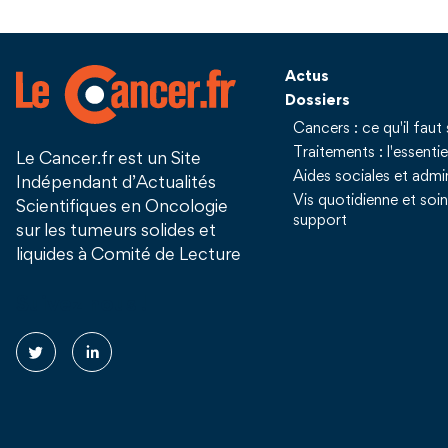
Actus
Dossiers
Cancers : ce qu'il faut 
Traitements : l'essentie
Le Cancer.fr est un Site
Aides sociales et admin
Indépendant d’Actualités
Vis quotidienne et soi
Scientifiques en Oncologie
support
sur les tumeurs solides et
liquides à Comité de Lecture
Suivez nous !