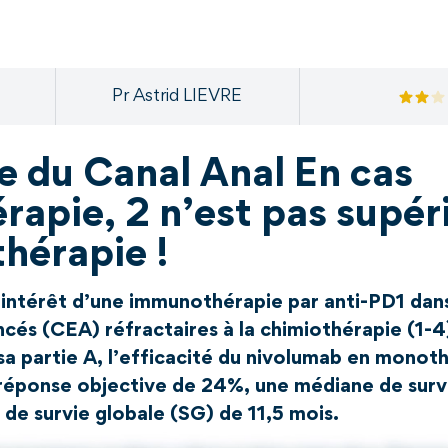
Pr Astrid LIEVRE
 du Canal Anal En cas
rapie, 2 n’est pas supér
hérapie !
l’intérêt d’une immunothérapie par anti-PD1 dans
és (CEA) réfractaires à la chimiothérapie (1-4)
sa partie A, l’efficacité du nivolumab en monot
e réponse objective de 24%, une médiane de surv
de survie globale (SG) de 11,5 mois.