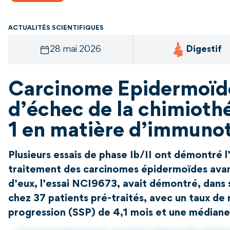
ACTUALITÉS SCIENTIFIQUES
28 mai 2026
Digestif
Carcinome Epidermoïde
d’échec de la chimiothé
1 en matière d’immunot
Plusieurs essais de phase Ib/II ont démontré 
traitement des carcinomes épidermoïdes avanc
d’eux, l’essai NCI9673, avait démontré, dans 
chez 37 patients pré-traités, avec un taux d
progression (SSP) de 4,1 mois et une médiane 