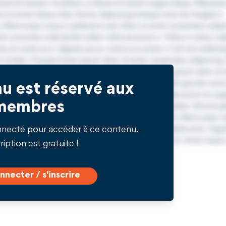
u est réservé aux
membres
nnecté pour accéder à ce contenu.
ription est gratuite !
nnecter / s'inscrire