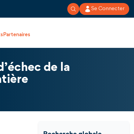
Se Connecter
ts
Partenaires
’échec de la
atière