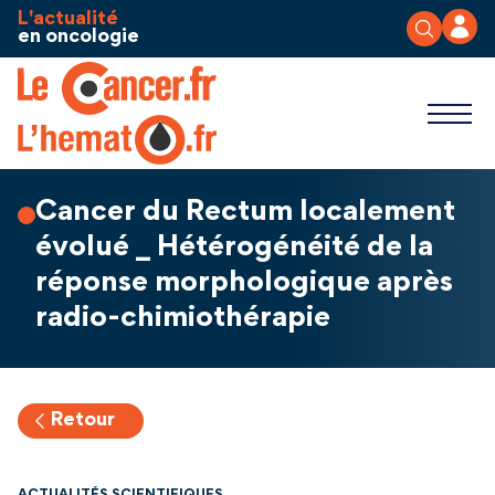
Aller au contenu
Panneau de gestion des cookies
L'actualité
en oncologie
Cancer du Rectum localement
évolué _ Hétérogénéité de la
réponse morphologique après
radio-chimiothérapie
Retour