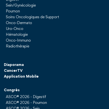
Sein/Gynécologie
Poumon
Soins Oncologiques de Support
Onco-Dermato
Uro-Onco
Hématologie
Onco-Immuno
Radiothérapie
Diaporama
CancerTV
Application Mobile
Congrès
ASCO® 2026 - Digestif
ASCO® 2026 - Poumon
ASCO® 2026 - Sein