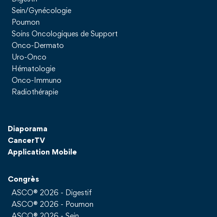
Sein/Gynécologie
Poumon
Soins Oncologiques de Support
Onco-Dermato
Uro-Onco
Hématologie
Onco-Immuno
Radiothérapie
Diaporama
CancerTV
Application Mobile
Congrès
ASCO® 2026 - Digestif
ASCO® 2026 - Poumon
ASCO® 2026 - Sein