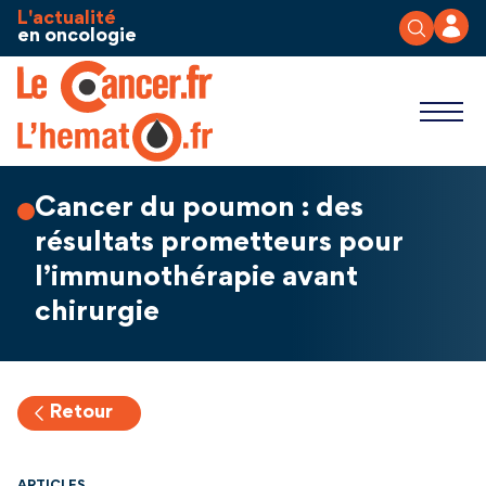
Aller au contenu
Panneau de gestion des cookies
L'actualité
en oncologie
Cancer du poumon : des
résultats prometteurs pour
l’immunothérapie avant
chirurgie
Retour