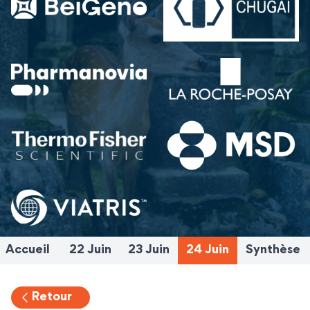
Accueil
22 Juin
23 Juin
24 Juin
Synthèse
Retour