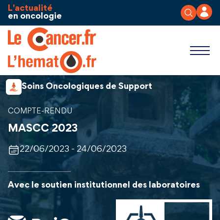
Aller au contenu
Panneau de gestion des cookies
L'actualité
en oncologie
Soins Oncologiques de Support
COMPTE-RENDU
MASCC 2023
22/06/2023 - 24/06/2023
Avec le soutien institutionnel des laboratoires